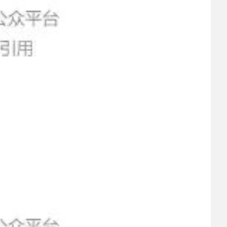
 上半年经营者集中反垄断审查案件，汽车业集中数量最多；
2026-07-17
半年国
 习近平出席2026世界人工智能大会暨人工智能全球治理高级
2026-07-17
会