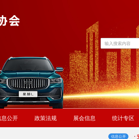
·
2
·
·
信息公开
政策法规
展会信息
统计专区
·
行业动态
通知公告
汽车常识
企业信息
信息公开