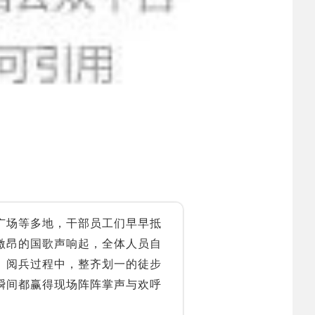
广场等多地，干部员工们早早抵
激昂的国歌声响起，全体人员自
。阅兵过程中，整齐划一的徒步
瞬间都赢得现场阵阵掌声与欢呼