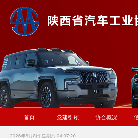
首页
党建引领
协会概况
协会简介
协会章程
协会领导
入会申请
2026年8月8日 星期六 04:07:21