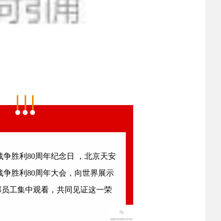
2026-07-17
半年国
 习近平出席2026世界人工智能大会暨人工智能全球治理高级
2026-07-17
会
战争胜利80周年纪念日 ，北京天安
争胜利80周年大会
，向世界展示
部员工集中观看，共同见证这一荣