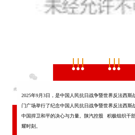
上
·
别
2025年9月3日，是中国人民抗日战争暨世界反法西斯
门广场举行了
纪念中国人民抗日战争暨世界反法西斯战
中国捍卫和平的决心与力量。
陕汽控股
积极组织干
耀时刻。