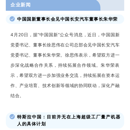
企业新闻
中国国新董事长会见中国长安汽车董事长朱华荣
4月20日，据“中国国新”公众号消息，近日，中国国新
党委书记、董事长徐思伟在公司总部会见中国长安汽车
党委书记、董事长朱华荣。徐思伟表示，希望双方进一
步深化战略合作关系，持续拓展合作领域。朱华荣表
示，希望双方进一步加强业务交流，持续拓展在资本运
作、产业培育、技术创新等领域的协同联动，深化产融
结合。
特斯拉中国：目前并无在上海超级工厂量产机器
人的具体计划