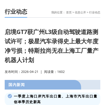
2026-07-22
2026-07-22
· 上半年经营者集中反垄断审查案
行业动态
我的位置：
首页
>
信息公开
>
行业动态
件，汽车业集中数量最多；上半年国
· 习近平出席2026世界人工智能大会
2026-07-17
暨人工智能全球治理高级别会
启境GT7获广州L3级自动驾驶道路测
试许可；极星汽车录得史上最大年度
2026-07-17
净亏损；特斯拉尚无在上海工厂量产
机器人计划
发布时间：2026-04-21
|
阅读量：
1602
国内新闻
一季度上海口岸汽车出口量、上海市汽车出口量
创单季历史新高