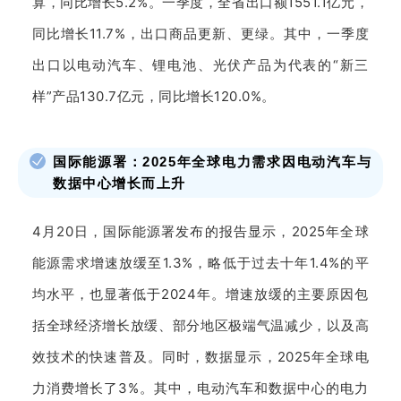
算，同比增长5.2%。一季度，全省出口额1551.1亿元，
同比增长11.7%，出口商品更新、更绿。其中，一季度
出口以电动汽车、锂电池、光伏产品为代表的“新三
样”产品130.7亿元，同比增长120.0%。
国际能源署：2025年全球电力需求因电动汽车与
数据中心增长而上升
4月20日，国际能源署发布的报告显示，2025年全球
能源需求增速放缓至1.3%，略低于过去十年1.4%的平
均水平，也显著低于2024年。增速放缓的主要原因包
括全球经济增长放缓、部分地区极端气温减少，以及高
效技术的快速普及。同时，数据显示，2025年全球电
力消费增长了3%。其中，电动汽车和数据中心的电力