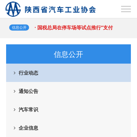
2026-07-17
瑞成为首个单月出口突破20万辆
· 吴赟任上汽大众总经理 陶海龙履新
2026-08-03
2026-08-03
华域汽车总经理
· 国税总局在停车场等试点推行“支付
信息公开
即开票” ；保时捷2035
· 安庆衡：当前汽车市场形势研判与
信息公开
2026-07-29
2026-07-29
企业应对策略
· 磷酸铁锂龙头企业宣布每吨将提价
行业动态
2000元；1～6月汽车制造业
· 相关部门回应网传“北京或将推出郊
通知公告
2026-07-28
区专属号牌”；腾讯宣布Mio
· 付于武：告别“低价叙事”，中国汽
汽车常识
2026-07-23
车品牌需重塑全球话语体系
· 中国品牌欧洲销量暴涨118%！
企业信息