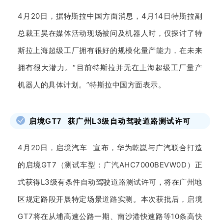
4月20日，据特斯拉中国方面消息，4月14日特斯拉副
总裁王昊在媒体活动现场被问及机器人时，仅探讨了特
斯拉上海超级工厂拥有很好的规模化量产能力，在未来
拥有很大潜力。“目前特斯拉并无在上海超级工厂量产
机器人的具体计划。”特斯拉中国方面表示。
启境GT7
获广州L3级自动驾驶道路测试许可
4月20日，
启境汽车
宣布，华为乾崑与广汽联合打造
的启境GT7（测试车型：广汽AHC7000BEVW0D）正
式获得L3级有条件自动驾驶道路测试许可，将在广州地
区规定路段开展特定场景道路实测。本次获批后，启境
GT7将在从埔高速公路一期、南沙港快速路等10条高快