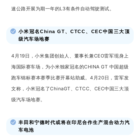
速公路开展为期一年的L3有条件自动驾驶测试。
小米冠名China GT、CTCC、CEC中国三大顶
级汽车场地赛
4月19日，小米集团创始人、董事长兼CEO雷军现身上
海国际赛车场，为小米独家冠名的CHINA GT 中国超级
跑车锦标赛本赛季比赛开幕站助威。4月20日，雷军发
文称，小米冠名了ChinaGT、CTCC、CEC中国三大顶
级汽车场地赛。
丰田和宁德时代或将在印尼合作生产混合动力汽
车电池