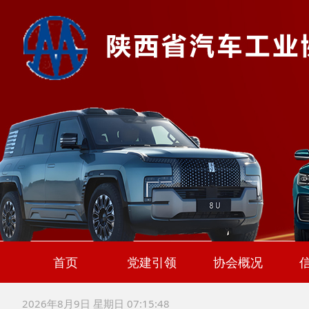
首页
党建引领
协会概况
协会简介
协会章程
协会领导
入会申请
2026年8月9日 星期日 07:15:49