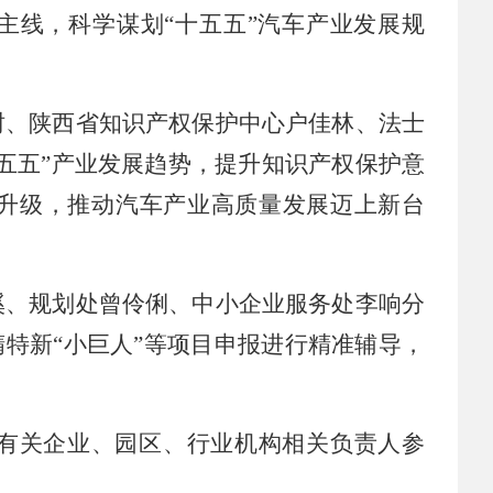
主线，
科学谋划
“十五五”汽车产业发展规
2026-07-17
会
树
、陕西省知识产权保护中心户佳林、法士
五五”产业
发展趋势，
提升知识产权保护意
升级，
推动汽车产业高质量发展迈上新台
溪、规划处曾伶俐、中小企业服务处李响分
精特新“小巨人”等项目申报进行精准辅导，
有关
企业、
园区
、
行业机构
相关负责人
参