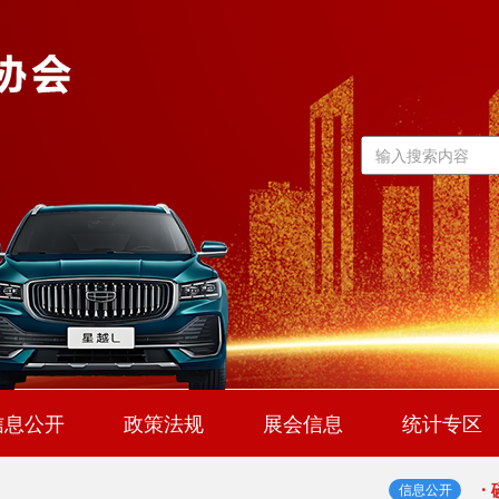
·
2
·
·
信息公开
政策法规
展会信息
统计专区
·
行业动态
通知公告
汽车常识
企业信息
·
信息公开