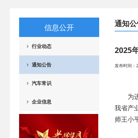
通知公
信息公开
行业动态
202
通知公告
发布时间：20
汽车常识
为
企业信息
我省产
师王小