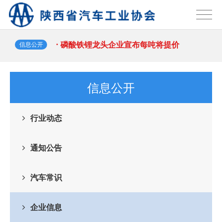
即开票” ；保时捷2035
· 安庆衡：当前汽车市场形势研判与
2026-07-29
2026-07-29
企业应对策略
· 磷酸铁锂龙头企业宣布每吨将提价
信息公开
2000元；1～6月汽车制造业
· 相关部门回应网传“北京或将推出郊
信息公开
2026-07-28
区专属号牌”；腾讯宣布Mio
· 付于武：告别“低价叙事”，中国汽
行业动态
2026-07-23
车品牌需重塑全球话语体系
· 中国品牌欧洲销量暴涨118%！
通知公告
2026-07-22
2026-07-22
· 上半年经营者集中反垄断审查案
汽车常识
件，汽车业集中数量最多；上半年国
· 习近平出席2026世界人工智能大会
企业信息