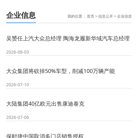
2026-07-17
暨人工智能全球治理高级别会
· 吉利汽车集团成立销售总公司；奇
企业信息
我的位置：
首页
>
信息公开
>
企业信息
2026-07-17
瑞成为首个单月出口突破20万辆
· 吴赟任上汽大众总经理 陶海龙履新
2026-08-03
2026-08-03
华域汽车总经理
· 国税总局在停车场等试点推行“支付
吴赟任上汽大众总经理 陶海龙履新华域汽车总经理
2026-08-03
即开票” ；保时捷2035
· 安庆衡：当前汽车市场形势研判与
大众集团将砍掉50%车型，削减100万辆产能
2026-07-29
2026-07-29
企业应对策略
· 磷酸铁锂龙头企业宣布每吨将提价
2026-07-10
2000元；1～6月汽车制造业
· 相关部门回应网传“北京或将推出郊
大陆集团40亿欧元出售康迪泰克
2026-07-28
区专属号牌”；腾讯宣布Mio
· 付于武：告别“低价叙事”，中国汽
2026-07-06
2026-07-23
车品牌需重塑全球话语体系
· 中国品牌欧洲销量暴涨118%！
保时捷中国取消多门店销售授权