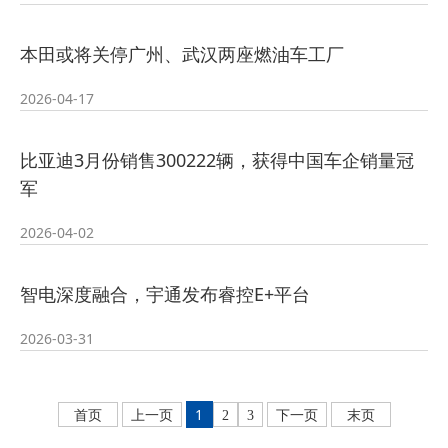
本田或将关停广州、武汉两座燃油车工厂
2026-04-17
比亚迪3月份销售300222辆，获得中国车企销量冠
军
2026-04-02
智电深度融合，宇通发布睿控E+平台
2026-03-31
1
首页
上一页
2
3
下一页
末页