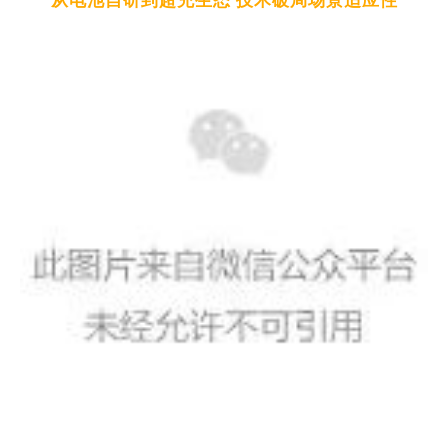
从电池自研到超充生态 技术破局场景适应性