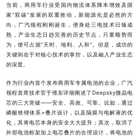
当前，商用车行业受国内物流体系降本增效及国
家“双碳”发展的双重推动，新能源化是必然的方
向，广汽领程刚刚诞生，便身处三电技术日臻成
熟，产业生态日趋完善的历史节点，只要顺势而
为，便可占据“天时、地利、人和”。但是，成功的
关键则在于对核心技术的掌控，以及融入产业生态
的深度。
作为行业内首个发布商用车专属电池的企业，广汽
领程首席技术官于维东详细阐述了Deepsky微晶电
芯的三大突破——安全、高效、可靠。比如，通过
磷酸铁锂体系+叠片设计，以及隔膜与电解液的优
化，其将电芯本身的安全大大提升；其次，取消了
外部电池框架加上电芯叠片的合理设计，将电池的